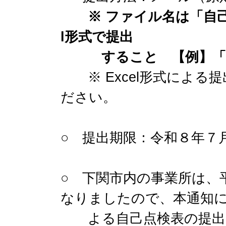
※ ファイル名は「自己
l形式で提出
すること 【例】「自
※ Excel形式による
ださい。
○ 提出期限：令和８年７
○ 下関市内の事業所は、
なりましたので、本通知
よる自己点検表の提出