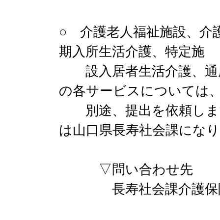
○ 介護老人福祉施設、介
期入所生活介護、特定施
設入居者生活介護、通所
の各サービスについては
別途、提出を依頼します
は山口県長寿社会課にな
▽問い合わせ先
長寿社会課介護保険班 08