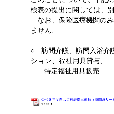
検表の提出に関しては、
なお、保険医療機関のみ
ません。
○ 訪問介護、訪問入浴介
ション、福祉用具貸与、
特定福祉用具販売
令和８年度自己点検表提出依頼（訪問系サービス
177KB