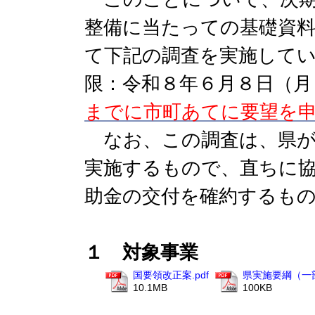
整備に当たっての基礎資
て下記の調査を実施して
限：令和８年６月８日（月
までに市町あてに要望を
なお、この調査は、県が
実施するもので、直ちに
助金の交付を確約するも
１ 対象事業
国要領改正案.pdf
県実施要綱（一部
10.1MB
100KB