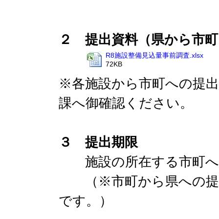
２ 提出資料（県から市
R8施設整備見込量事前調査.xlsx
72KB
※各施設から市町への提出
課へ御確認ください。
３ 提出期限
施設の所在する市町へ
（※市町から県への提出
です。）