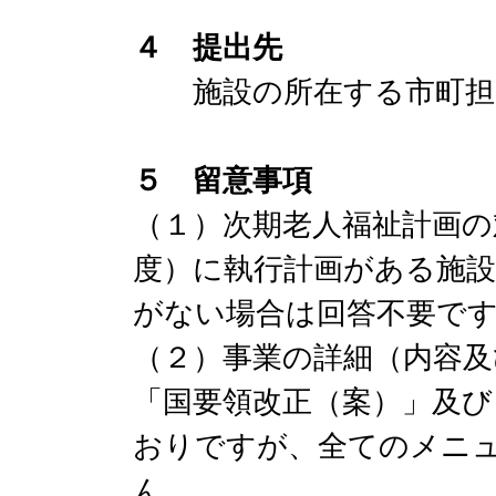
４ 提出先
施設の所在する市町担
５ 留意事項
（１）次期老人福祉計画の
度）に執行計画がある施
がない場合は回答不要で
（２）事業の詳細（内容及
「国要領改正（案）」及び
おりですが、全てのメニ
ん。