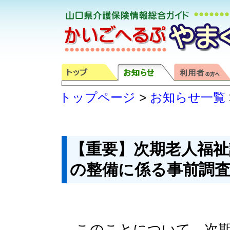
トップページ
>
お知らせ一覧
【重要】次期老人福祉
の整備に係る事前調
このことについて、次期