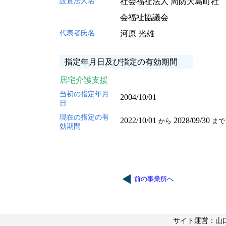
設置法人名
社会福祉法人 周防大島町社
会福祉協議会
代表者氏名
河原 光雄
指定年月日及び指定の有効期間
居宅介護支援
当初の指定年月
2004/10/01
日
現在の指定の有
2022/10/01
2028/09/30
から
まで
効期間
前の事業所へ
サイト運営：山