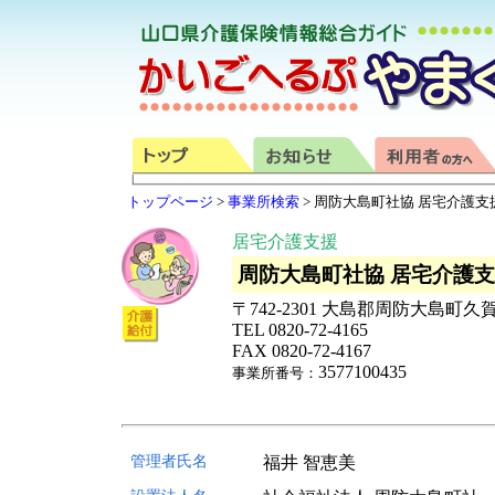
トップページ
>
事業所検索
> 周防大島町社協 居宅介護支
居宅介護支援
周防大島町社協 居宅介護
〒742-2301 大島郡周防大島町久賀4
TEL 0820-72-4165
FAX 0820-72-4167
3577100435
事業所番号：
管理者氏名
福井 智恵美