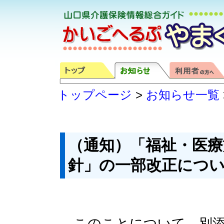
トップページ
>
お知らせ一覧
（通知）「福祉・医
針」の一部改正につ
このことについて、別添