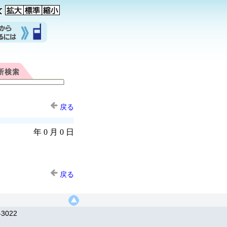
戻る
年 0 月 0 日
戻る
3022