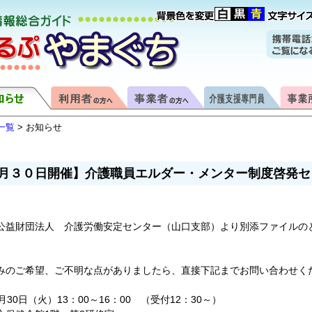
一覧
> お知らせ
月３０日開催】介護職員エルダー・メンター制度啓発セ
益財団法人 介護労働安定センター（山口支部）より別添ファイルの
。
のご希望、ご不明な点がありましたら、直接下記までお問い合わせく
30日（火）13：00～16：00 （受付12：30～）