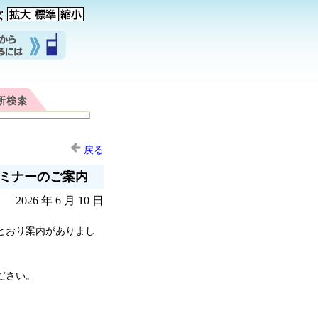
戻る
ミナーのご案内
2026 年 6 月 10 日
とおり案内がありまし
ださい。