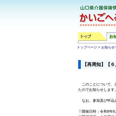
トップページ
>
お知らせ
【再周知】【６
このことについて、公
たのでお知らせします
なお、参加及び申込み
▽開催日時：令和8年6月