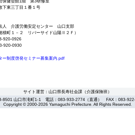
合保健会館1階 第3研修室
三丁目１番１号
法人 介護労働安定センター 山口支部
－２ リバーサイド山陽Ⅱ２Ｆ）
0-0926
0-0930
ー制度啓発セミナー募集案内.pdf
サイト運営：山口県長寿社会課（介護保険班）
3-8501 山口市滝町1-1 電話：083-933-2774（直通） FAX：083-922-
Copyright © 2000-2026 Yamaguchi Prefecture. All Rights Reserved.