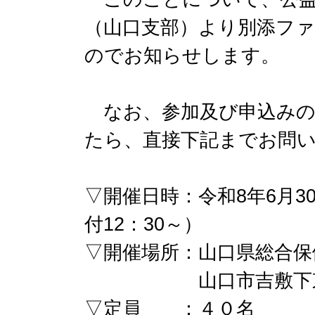
（山口支部）より別添フ
のでお知らせします。
なお、参加及び申込みの
たら、直接下記までお問
▽開催日時：令和8年6月30
付12：30～）
▽開催場所：山口県総合保
山口市吉敷下東三
▽定員 ：４０名