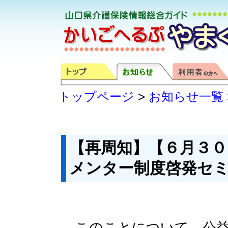
トップページ
>
お知らせ一覧
【再周知】【６月３０
メンター制度啓発セ
このことについて、公益