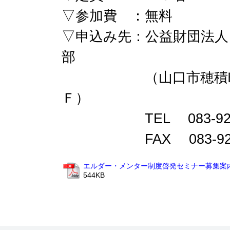
▽参加費 ：無料
▽申込み先：公益財団法人
部
（山口市穂積町１－
Ｆ）
TEL 083-920-
FAX 083-920-
エルダー・メンター制度啓発セミナー募集案内.
544KB