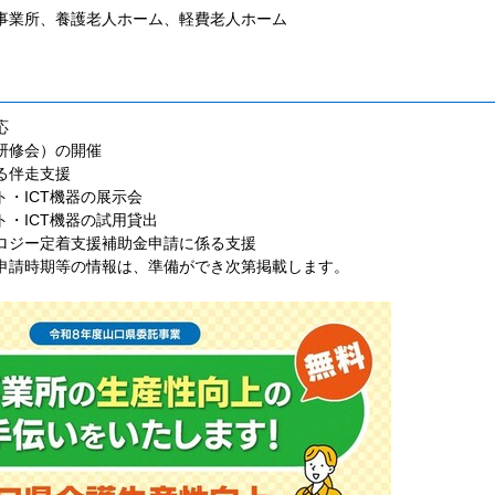
所、養護老人ホーム、軽費老人ホーム
応
修会）の開催
伴走支援
ICT機器の展示会
ICT機器の試用貸出
ジー定着支援補助金申請に係る支援
期等の情報は、準備ができ次第掲載します。