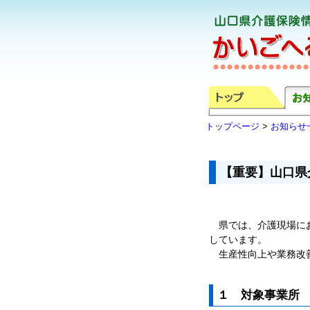
トップページ
>
お知らせ
【重要】山口県
県では、介護現場にお
しています。
生産性向上や業務改
１ 対象事業所