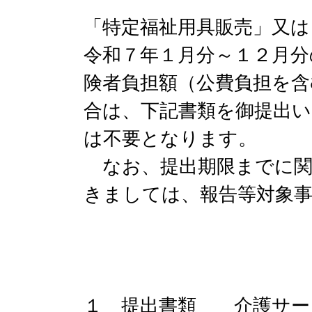
「特定福祉用具販売」又は
令和７年１月分～１２月分
険者負担額（公費負担を含
合は、下記書類を御提出
は不要となります。
なお、提出期限までに関
きましては、報告等対象
１ 提出書類 介護サー