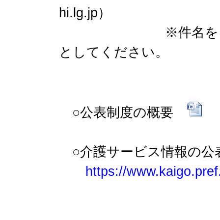
hi.lg.jp）
※件名を「対象外届
としてください。
○公表制度の概要
○介護サービス情報の
https://www.kaigo.pre