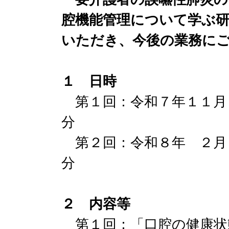
腔機能管理について学ぶ
いただき、今後の業務に
１ 日時
第１回：令和７年１１月２０日
分
第２回：令和８年 ２月 ５日
分
２ 内容等
第１回：「口腔の健康状