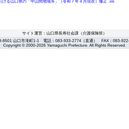
ける山口県の「中山間地域等」（令和７年４月現在）修正 .xls
サイト運営：山口県長寿社会課（介護保険班）
3-8501 山口市滝町1-1 電話：083-933-2774（直通） FAX：083-922-
Copyright © 2000-2026 Yamaguchi Prefecture. All Rights Reserved.