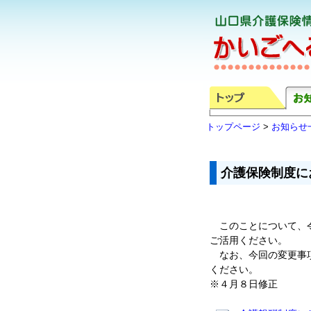
トップページ
>
お知らせ
介護保険制度に
このことについて、令
ご活用ください。
なお、今回の変更事項
ください。
※４月８日修正