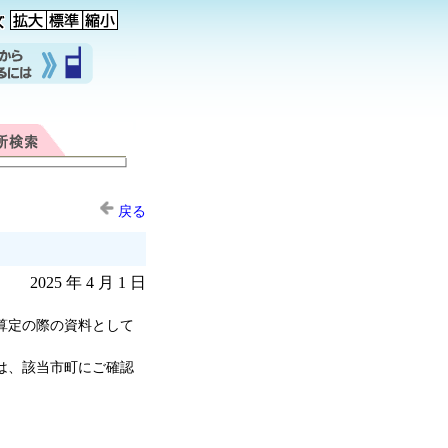
戻る
2025 年 4 月 1 日
算定の際の資料として
は、該当市町にご確認