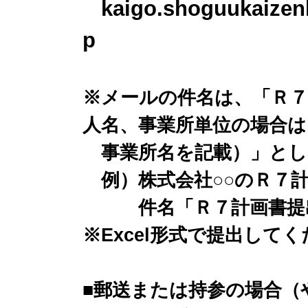
kaigo.shoguukaizen
p
※メールの件名は、「Ｒ７
人名、事業所単位の場合は
事業所名を記載）」とし
例）株式会社○○のＲ７
件名「Ｒ７計画書提出
※Excel形式で提出して
■郵送または持参の場合（