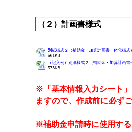
（２）計画書様式
別紙様式２（補助金・加算計画書一体化様式）.x
561KB
（記入例）別紙様式２（補助金・加算計画書一体
573KB
※「基本情報入力シート」
ますので、作成前に必ず
※補助金申請時に使用する