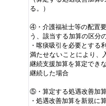
る。）
④・介護福祉士等の配置
う、該当する加算の区分
・喀痰吸引を必要とする
満たせないことにより、
継続支援加算を算定でき
継続した場合
⑤・算定する処遇改善加
・処遇改善加算を新規に