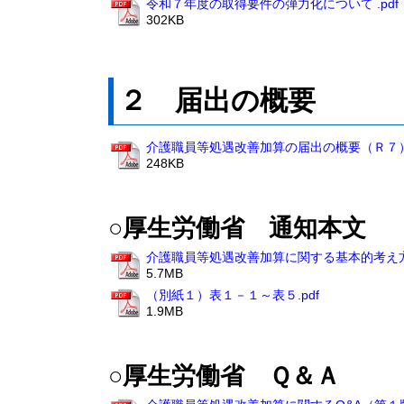
令和７年度の取得要件の弾力化について .pdf
302KB
２ 届出の概要
介護職員等処遇改善加算の届出の概要（Ｒ７）.
248KB
○厚生労働省 通知本文
介護職員等処遇改善加算に関する基本的考え方
5.7MB
（別紙１）表１－１～表５.pdf
1.9MB
○厚生労働省 Ｑ＆Ａ