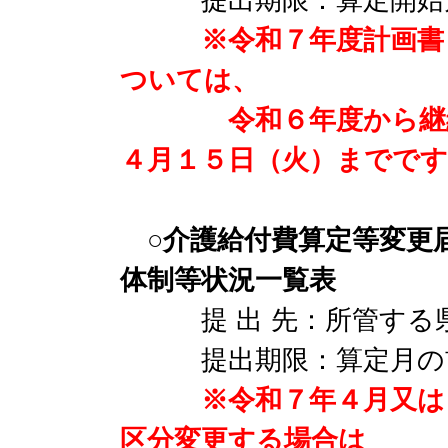
※令和７年度計画書
ついては、
令和６年度から継続取
４月１５日（火）までです
○介護給付費算定等変更
体制等状況一覧表
提 出 先：所管する県
提出期限：算定月の前
※令和７年４月又は
区分変更する場合は