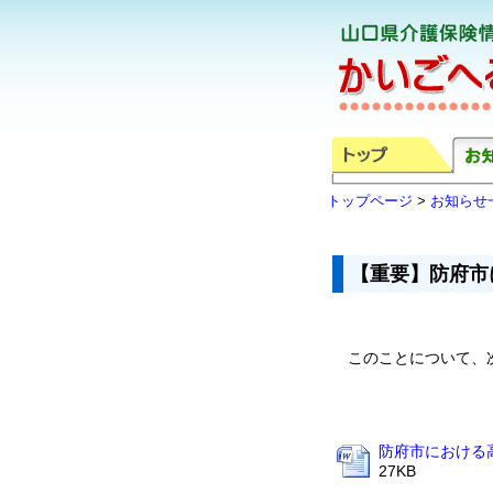
トップページ
>
お知らせ
【重要】防府市
このことについて、
防府市における
27KB