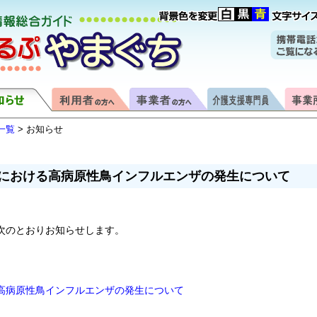
一覧
> お知らせ
における高病原性鳥インフルエンザの発生について
次のとおりお知らせします。
高病原性鳥インフルエンザの発生について