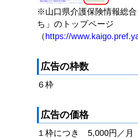
※山口県介護保険情報総
ち」のトップページ
（
https://www.kaigo.pref.y
広告の枠数
６枠
広告の価格
１枠につき 5,000円／月