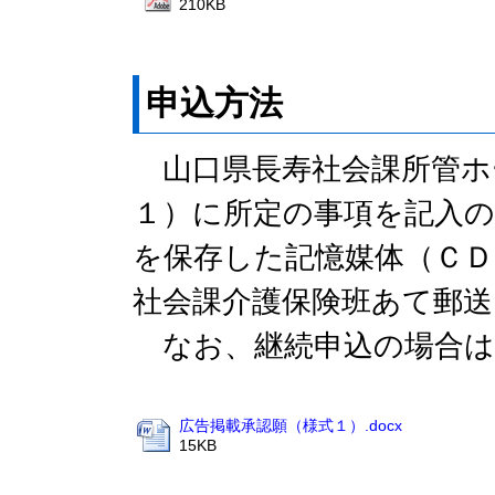
210KB
申込方法
山口県長寿社会課所管ホ
１）に所定の事項を記入の
を保存した記憶媒体（ＣＤ
社会課介護保険班あて郵
なお、継続申込の場合は
広告掲載承認願（様式１）.docx
15KB