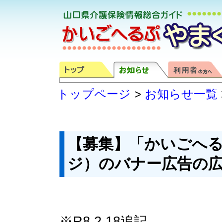
トップページ
>
お知らせ一覧
【募集】「かいごへ
ジ）のバナー広告の
※R8.2.18追記