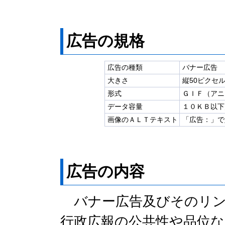
広告の規格
広告の種類
バナー広告
大きさ
縦50ピクセル
形式
ＧＩＦ（アニ
データ容量
１０ＫＢ以下
画像のＡＬＴテキスト
「広告：」で
広告の内容
バナー広告及びそのリン
行政広報の公共性や品位